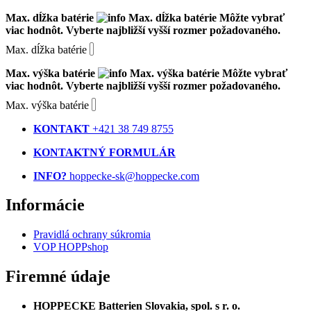
Max. dĺžka batérie
Max. dĺžka batérie
Môžte vybrať
viac hodnôt. Vyberte najbližší vyšší rozmer požadovaného.
Max. dĺžka batérie
Max. výška batérie
Max. výška batérie
Môžte vybrať
viac hodnôt. Vyberte najbližší vyšší rozmer požadovaného.
Max. výška batérie
KONTAKT
+421 38 749 8755
KONTAKTNÝ FORMULÁR
INFO?
hoppecke-sk@hoppecke.com
Informácie
Pravidlá ochrany súkromia
VOP HOPPshop
Firemné údaje
HOPPECKE Batterien Slovakia, spol. s r. o.