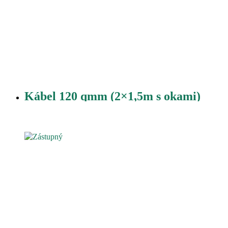
Kábel 120 qmm (2×1,5m s okami)