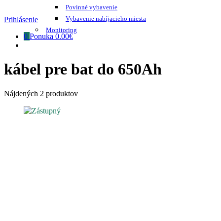
Povinné vybavenie
Vybavenie nabíjacieho miesta
Prihlásenie
Monitoring
0
Ponuka
0.00€
kábel pre bat do 650Ah
Nájdených 2 produktov