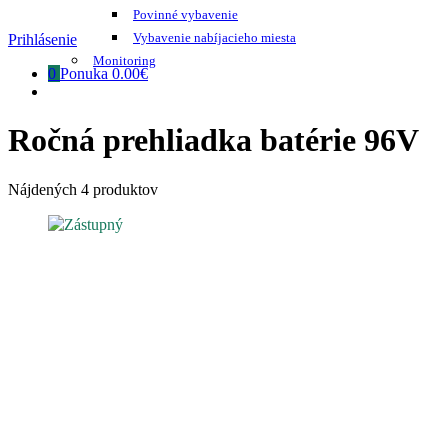
Povinné vybavenie
Vybavenie nabíjacieho miesta
Prihlásenie
Monitoring
0
Ponuka
0.00€
Ročná prehliadka batérie 96V
Nájdených 4 produktov