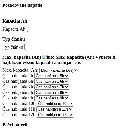
Požadované napätie
Kapacita Ah
Kapacita Ah
Typ článku
Typ článku
Max. kapacita (Ah)
Max. kapacita (Ah)
Vyberte si
najbližšiu vyššiu kapacitu a nabíjací čas
Max. kapacita (Ah)
Čas nabíjania 5h
Čas nabíjania 6h
Čas nabíjania 7h
Čas nabíjania 8h
Čas nabíjania 9h
Čas nabíjania 10h
Čas nabíjania 11h
Čas nabíjania 12h
Počet batérií