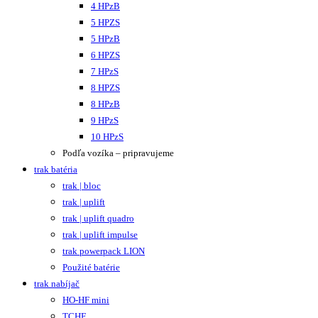
4 HPzB
5 HPZS
5 HPzB
6 HPZS
7 HPzS
8 HPZS
8 HPzB
9 HPzS
10 HPzS
Podľa vozíka – pripravujeme
trak batéria
trak | bloc
trak | uplift
trak | uplift quadro
trak | uplift impulse
trak powerpack LION
Použité batérie
trak nabíjač
HO-HF mini
TCHF