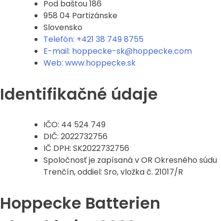
Pod baštou 186
958 04 Partizánske
Slovensko
Telefón: +421 38 749 8755
E-mail: hoppecke-sk@hoppecke.com
Web: www.hoppecke.sk
Identifikačné údaje
IČO: 44 524 749
DIČ: 2022732756
IČ DPH: SK2022732756
Spoločnosť je zapísaná v OR Okresného súdu
Trenčín, oddiel: Sro, vložka č. 21017/R
Hoppecke Batterien