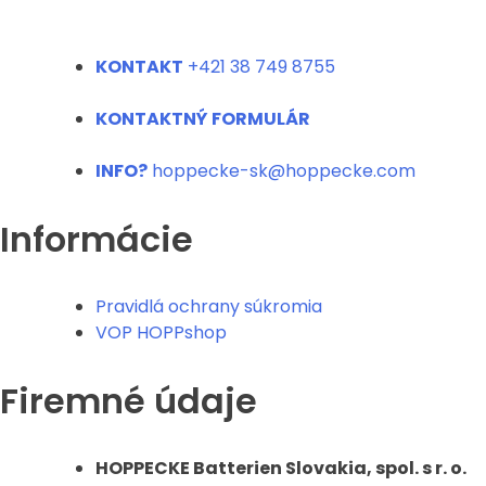
KONTAKT
+421 38 749 8755
KONTAKTNÝ FORMULÁR
INFO?
hoppecke-sk@hoppecke.com
Informácie
Pravidlá ochrany súkromia
VOP HOPPshop
Firemné údaje
HOPPECKE Batterien Slovakia, spol. s r. o.