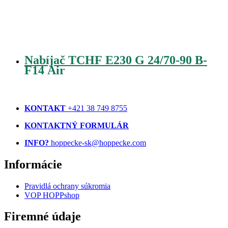
Nabíjač TCHF E230 G 24/70-90 B-
F14 Air
KONTAKT
+421 38 749 8755
KONTAKTNÝ FORMULÁR
INFO?
hoppecke-sk@hoppecke.com
Informácie
Pravidlá ochrany súkromia
VOP HOPPshop
Firemné údaje