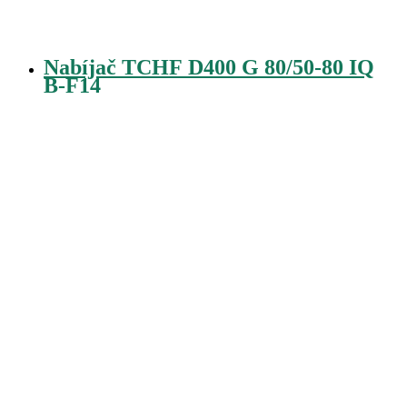
Nabíjač TCHF D400 G 80/50-80 IQ
B-F14