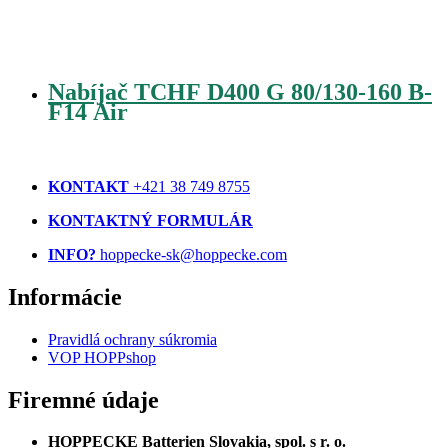
Nabíjač TCHF D400 G 80/130-160 B-
F14 Air
KONTAKT
+421 38 749 8755
KONTAKTNÝ FORMULÁR
INFO?
hoppecke-sk@hoppecke.com
Informácie
Pravidlá ochrany súkromia
VOP HOPPshop
Firemné údaje
HOPPECKE Batterien Slovakia, spol. s r. o.