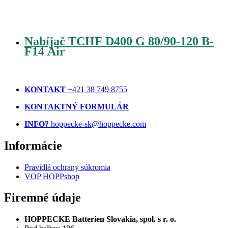
Nabíjač TCHF D400 G 80/90-120 B-
F14 Air
KONTAKT
+421 38 749 8755
KONTAKTNÝ FORMULÁR
INFO?
hoppecke-sk@hoppecke.com
Informácie
Pravidlá ochrany súkromia
VOP HOPPshop
Firemné údaje
HOPPECKE Batterien Slovakia, spol. s r. o.