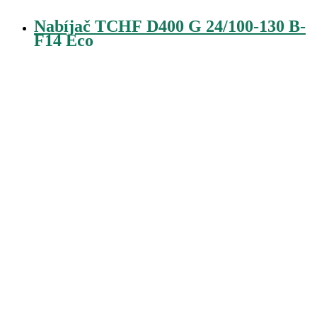
Nabíjač TCHF D400 G 24/100-130 B-
F14 Eco