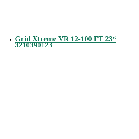
Grid Xtreme VR 12-100 FT 23“
3210390123