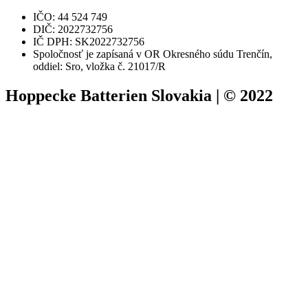
IČO: 44 524 749
DIČ: 2022732756
IČ DPH: SK2022732756
Spoločnosť je zapísaná v OR Okresného súdu Trenčín,
oddiel: Sro, vložka č. 21017/R
Hoppecke Batterien Slovakia | © 2022