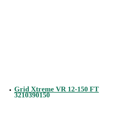
Grid Xtreme VR 12-150 FT
3210390150