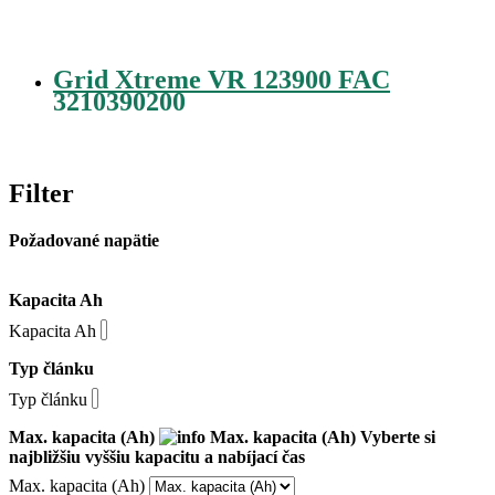
Grid Xtreme VR 123900 FAC
3210390200
Filter
Požadované napätie
Kapacita Ah
Kapacita Ah
Typ článku
Typ článku
Max. kapacita (Ah)
Max. kapacita (Ah)
Vyberte si
najbližšiu vyššiu kapacitu a nabíjací čas
Max. kapacita (Ah)