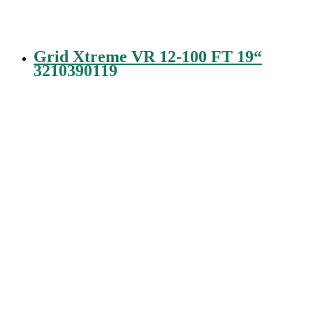
Grid Xtreme VR 12-100 FT 19“
3210390119