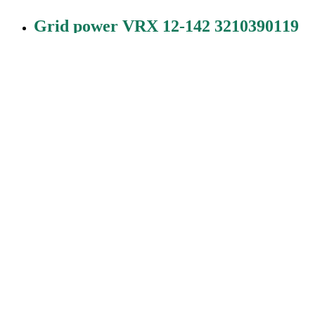
Grid power VRX 12-142 3210390119