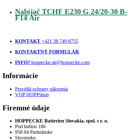
Nabíjač TCHF E230 G 24/20-30 B-
F14 Air
KONTAKT
+421 38 749 8755
KONTAKTNÝ FORMULÁR
INFO?
hoppecke-sk@hoppecke.com
Informácie
Pravidlá ochrany súkromia
VOP HOPPshop
Firemné údaje
HOPPECKE Batterien Slovakia, spol. s r. o.
Pod baštou 186
958 04 Partizánske
Slovensko