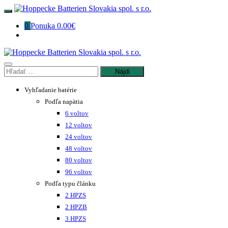
0
Ponuka
0.00€
Vyhľadanie batérie
Podľa napätia
6 voltov
12 voltov
24 voltov
48 voltov
80 voltov
96 voltov
Podľa typu článku
2 HPZS
2 HPZB
3 HPZS