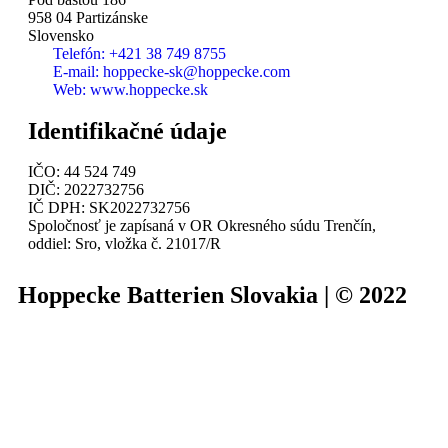
958 04 Partizánske
Slovensko
Telefón: +421 38 749 8755
E-mail: hoppecke-sk@hoppecke.com
Web: www.hoppecke.sk
Identifikačné údaje
IČO: 44 524 749
DIČ: 2022732756
IČ DPH: SK2022732756
Spoločnosť je zapísaná v OR Okresného súdu Trenčín,
oddiel: Sro, vložka č. 21017/R
Hoppecke Batterien Slovakia | © 2022