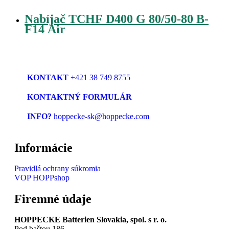
Nabíjač TCHF D400 G 80/50-80 B-
F14 Air
KONTAKT
+421 38 749 8755
KONTAKTNÝ FORMULÁR
INFO?
hoppecke-sk@hoppecke.com
Informácie
Pravidlá ochrany súkromia
VOP HOPPshop
Firemné údaje
HOPPECKE Batterien Slovakia, spol. s r. o.
Pod baštou 186