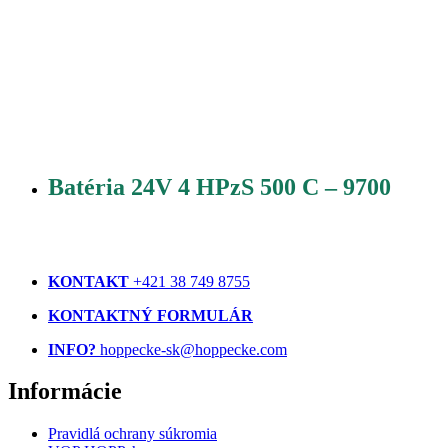
Batéria 24V 4 HPzS 500 C – 9700
KONTAKT
+421 38 749 8755
KONTAKTNÝ FORMULÁR
INFO?
hoppecke-sk@hoppecke.com
Informácie
Pravidlá ochrany súkromia