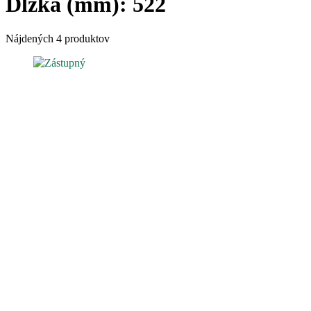
Dĺžka (mm):
522
Nájdených 4 produktov