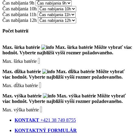
Čas nabíjania 9h
Čas nabíjania 10h
Čas nabíjania 11h
Čas nabíjania 12h
Počet batérií
Max. šírka batérie
Max. šírka batérie
Môžte vybrať viac
hodnôt. Vyberte najbližší vyšší rozmer požadovaného.
Max. šírka batérie
Max. dĺžka batérie
Max. dĺžka batérie
Môžte vybrať
viac hodnôt. Vyberte najbližší vyšší rozmer požadovaného.
Max. dĺžka batérie
Max. výška batérie
Max. výška batérie
Môžte vybrať
viac hodnôt. Vyberte najbližší vyšší rozmer požadovaného.
Max. výška batérie
KONTAKT
+421 38 749 8755
KONTAKTNÝ FORMULÁR