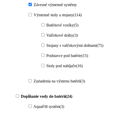
Závesné výmenné systémy
Výmenné stoly a stojany
(114)
Batériové vozíky
(5)
Valčekové dráhy
(3)
Stojany s valčekovými dráhami
(75)
Podstavce pod batérie
(15)
Stoly pod nabíjače
(16)
Zariadenia na výmenu batérií
(3)
Dopĺňanie vody do batérií
(24)
AquaFill systém
(3)