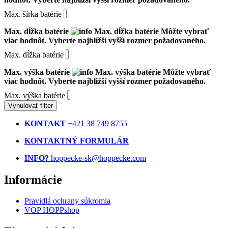
Max. šírka batérie
Max. dĺžka batérie
Max. dĺžka batérie
Môžte vybrať
viac hodnôt. Vyberte najbližší vyšší rozmer požadovaného.
Max. dĺžka batérie
Max. výška batérie
Max. výška batérie
Môžte vybrať
viac hodnôt. Vyberte najbližší vyšší rozmer požadovaného.
Max. výška batérie
Vynulovať filter
KONTAKT
+421 38 749 8755
KONTAKTNÝ FORMULÁR
INFO?
hoppecke-sk@hoppecke.com
Informácie
Pravidlá ochrany súkromia
VOP HOPPshop