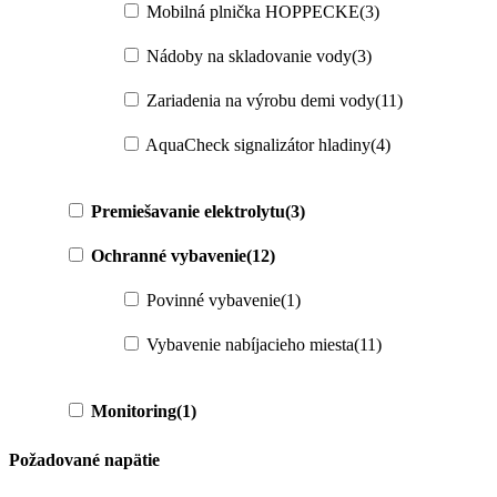
Mobilná plnička HOPPECKE
(3)
Nádoby na skladovanie vody
(3)
Zariadenia na výrobu demi vody
(11)
AquaCheck signalizátor hladiny
(4)
Premiešavanie elektrolytu
(3)
Ochranné vybavenie
(12)
Povinné vybavenie
(1)
Vybavenie nabíjacieho miesta
(11)
Monitoring
(1)
Požadované napätie