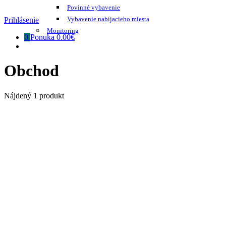
Povinné vybavenie
Vybavenie nabíjacieho miesta
Prihlásenie
Monitoring
0
Ponuka
0.00€
Obchod
Nájdený 1 produkt