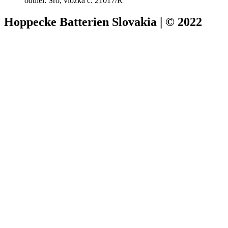
oddiel: Sro, vložka č. 21017/R
Hoppecke Batterien Slovakia | © 2022