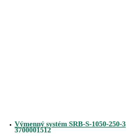
Výmenný systém SRB-S-1050-250-3
3700001512