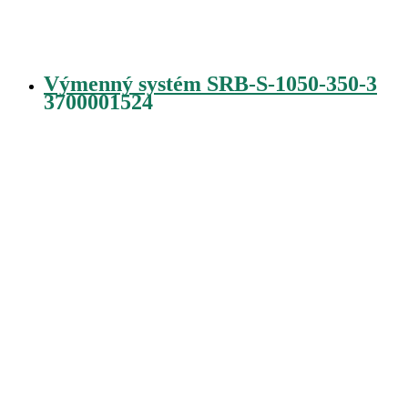
Výmenný systém SRB-S-1050-350-3
3700001524