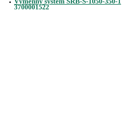
Výmenný systém SRB-S-1050-350-1
3700001522