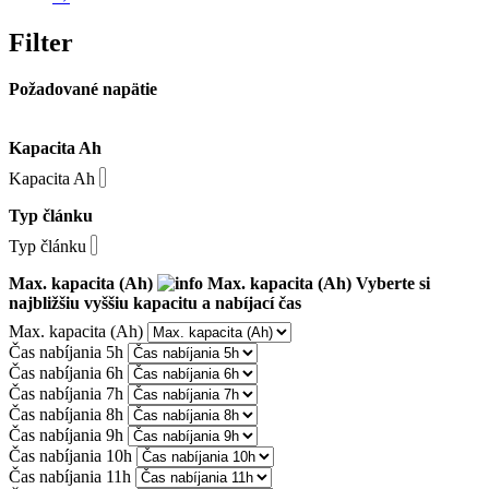
Filter
Požadované napätie
Kapacita Ah
Kapacita Ah
Typ článku
Typ článku
Max. kapacita (Ah)
Max. kapacita (Ah)
Vyberte si
najbližšiu vyššiu kapacitu a nabíjací čas
Max. kapacita (Ah)
Čas nabíjania 5h
Čas nabíjania 6h
Čas nabíjania 7h
Čas nabíjania 8h
Čas nabíjania 9h
Čas nabíjania 10h
Čas nabíjania 11h