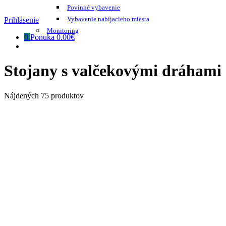
Povinné vybavenie
Vybavenie nabíjacieho miesta
Prihlásenie
Monitoring
0
Ponuka
0.00€
Stojany s valčekovými dráhami
Nájdených 75 produktov