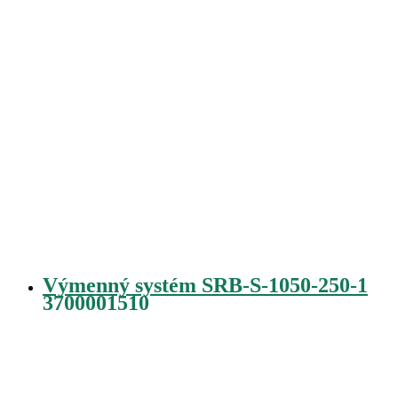
Výmenný systém SRB-S-1050-250-1
3700001510