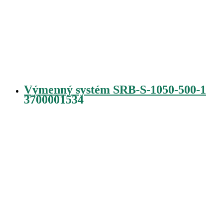
Výmenný systém SRB-S-1050-500-1
3700001534