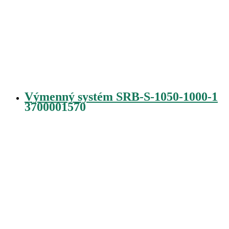
Výmenný systém SRB-S-1050-1000-1
3700001570