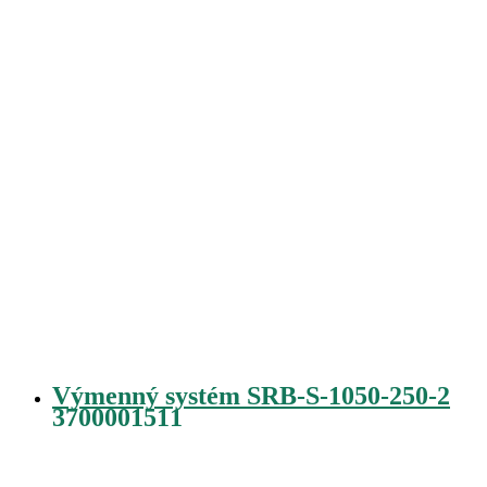
Výmenný systém SRB-S-1050-250-2
3700001511