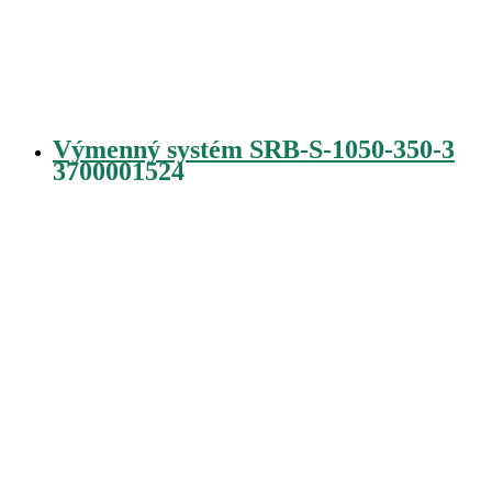
Výmenný systém SRB-S-1050-350-3
3700001524