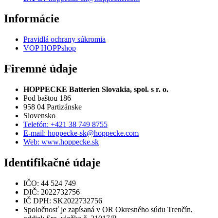
Informácie
Pravidlá ochrany súkromia
VOP HOPPshop
Firemné údaje
HOPPECKE Batterien Slovakia, spol. s r. o.
Pod baštou 186
958 04 Partizánske
Slovensko
Telefón: +421 38 749 8755
E-mail: hoppecke-sk@hoppecke.com
Web: www.hoppecke.sk
Identifikačné údaje
IČO: 44 524 749
DIČ: 2022732756
IČ DPH: SK2022732756
Spoločnosť je zapísaná v OR Okresného súdu Trenčín,