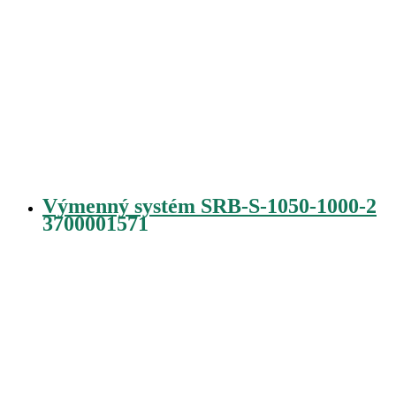
Výmenný systém SRB-S-1050-1000-2
3700001571