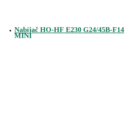
Nabíjač HO-HF E230 G24/45B-F14
MINI