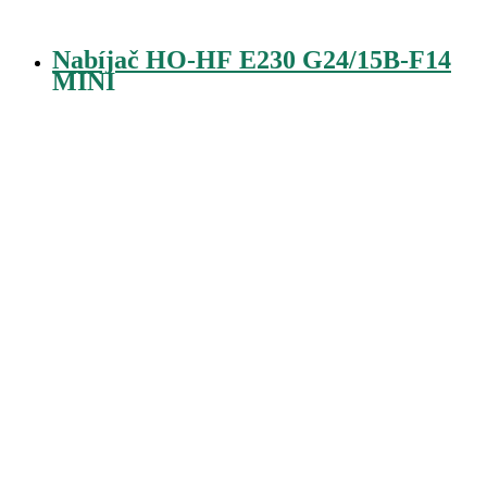
Nabíjač HO-HF E230 G24/15B-F14
MINI