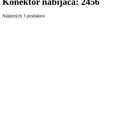
Konektor nabíjača:
2456
Nájdených 3 produktov