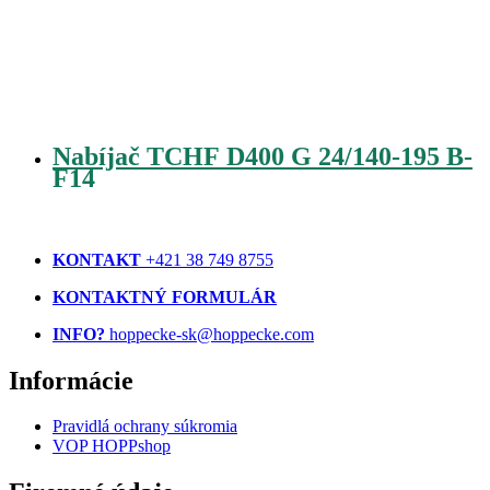
Nabíjač TCHF D400 G 24/140-195 B-
F14
KONTAKT
+421 38 749 8755
KONTAKTNÝ FORMULÁR
INFO?
hoppecke-sk@hoppecke.com
Informácie
Pravidlá ochrany súkromia
VOP HOPPshop