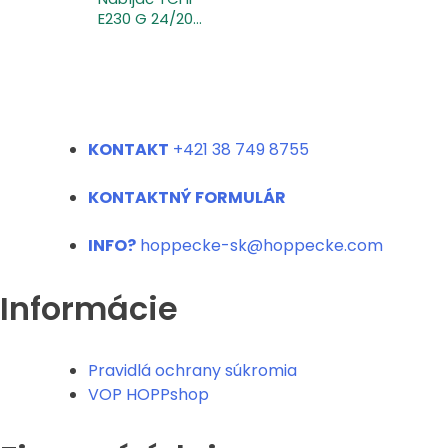
E230 G 24/20-
30 B-F14 Air
KONTAKT
+421 38 749 8755
KONTAKTNÝ FORMULÁR
INFO?
hoppecke-sk@hoppecke.com
Informácie
Pravidlá ochrany súkromia
VOP HOPPshop