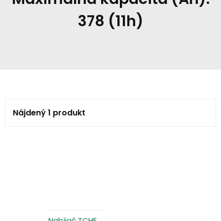
378 (11h)
Nájdený 1 produkt
Nabíjač TCHF