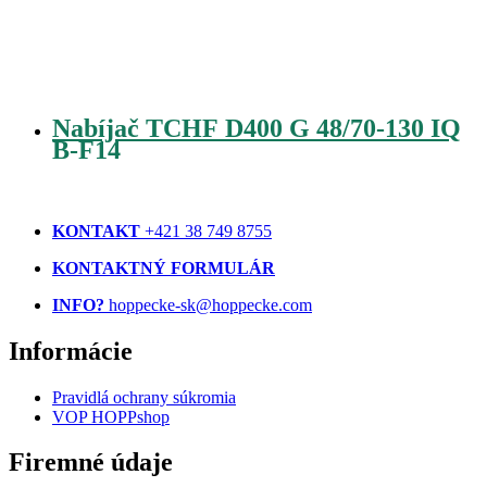
Nabíjač TCHF D400 G 48/70-130 IQ
B-F14
KONTAKT
+421 38 749 8755
KONTAKTNÝ FORMULÁR
INFO?
hoppecke-sk@hoppecke.com
Informácie
Pravidlá ochrany súkromia
VOP HOPPshop
Firemné údaje