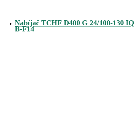
Nabíjač TCHF D400 G 24/100-130 IQ
B-F14