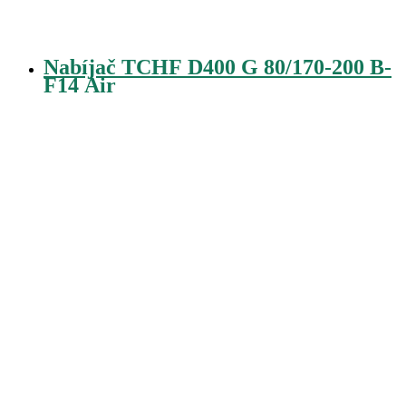
Nabíjač TCHF D400 G 80/170-200 B-
F14 Air