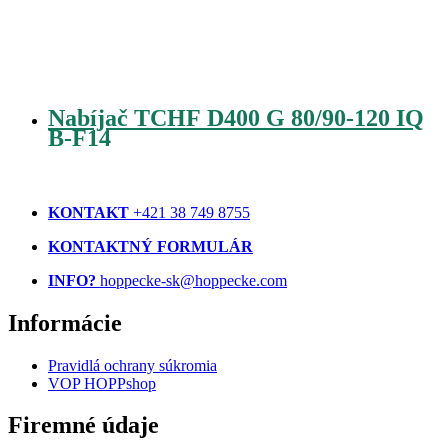
Nabíjač TCHF D400 G 80/90-120 IQ
B-F14
KONTAKT
+421 38 749 8755
KONTAKTNÝ FORMULÁR
INFO?
hoppecke-sk@hoppecke.com
Informácie
Pravidlá ochrany súkromia
VOP HOPPshop
Firemné údaje