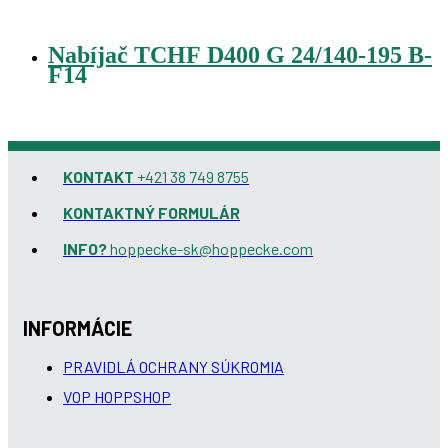
Nabíjač TCHF D400 G 24/140-195 B-
F14
KONTAKT
+421 38 749 8755
KONTAKTNÝ FORMULÁR
INFO?
hoppecke-sk@hoppecke.com
INFORMÁCIE
PRAVIDLÁ OCHRANY SÚKROMIA
VOP HOPPSHOP