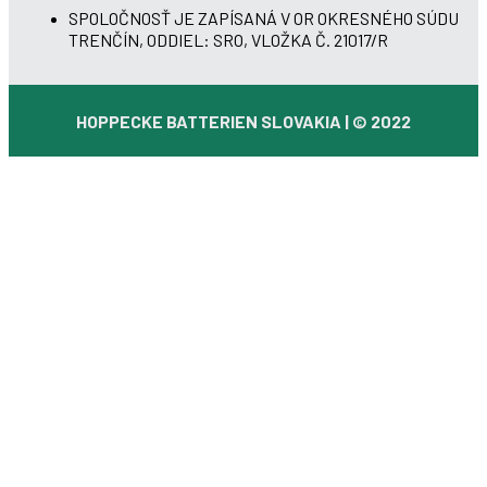
SPOLOČNOSŤ JE ZAPÍSANÁ V OR OKRESNÉHO SÚDU
TRENČÍN, ODDIEL: SRO, VLOŽKA Č. 21017/R
HOPPECKE BATTERIEN SLOVAKIA | © 2022