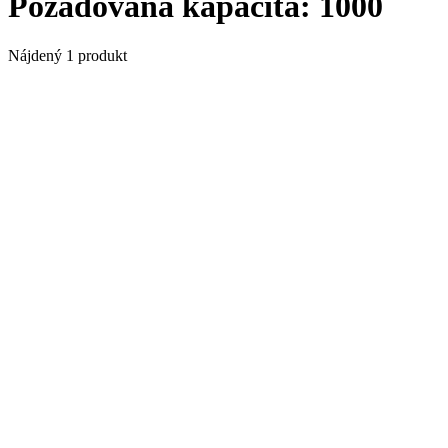
Požadovaná kapacita:
1000
Nájdený 1 produkt