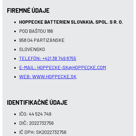
FIREMNÉ ÚDAJE
HOPPECKE BATTERIEN SLOVAKIA, SPOL. S R. O.
POD BAŠTOU 186
958 04 PARTIZÁNSKE
SLOVENSKO
TELEFÓN: +421 38 749 8755
E-MAIL: HOPPECKE-SK@HOPPECKE.COM
WEB: WWW.HOPPECKE.SK
IDENTIFIKAČNÉ ÚDAJE
IČO: 44 524 749
DIČ: 2022732756
IČ DPH: SK2022732756