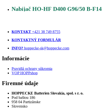
Nabíjač HO-HF D400 G96/50 B-F14
KONTAKT
+421 38 749 8755
KONTAKTNÝ FORMULÁR
INFO?
hoppecke-sk@hoppecke.com
Informácie
Pravidlá ochrany súkromia
VOP HOPPshop
Firemné údaje
HOPPECKE Batterien Slovakia, spol. s r. o.
Pod baštou 186
958 04 Partizánske
Slovensko