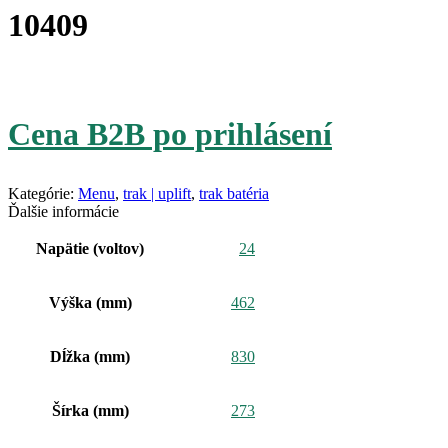
10409
Cena B2B po prihlásení
Kategórie:
Menu
,
trak | uplift
,
trak batéria
Ďalšie informácie
Napätie (voltov)
24
Výška (mm)
462
Dĺžka (mm)
830
Šírka (mm)
273