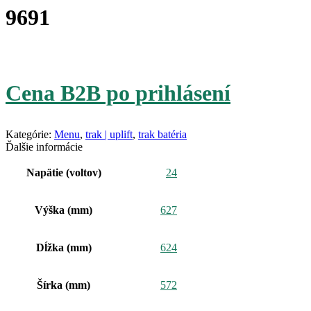
9691
Cena B2B po prihlásení
Kategórie:
Menu
,
trak | uplift
,
trak batéria
Ďalšie informácie
Napätie (voltov)
24
Výška (mm)
627
Dĺžka (mm)
624
Šírka (mm)
572