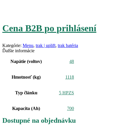
Cena B2B po prihlásení
Kategórie:
Menu
,
trak | uplift
,
trak batéria
Ďalšie informácie
Napätie (voltov)
48
Hmotnosť (kg)
1118
Typ článku
5 HPZS
Kapacita (Ah)
700
Dostupné na objednávku