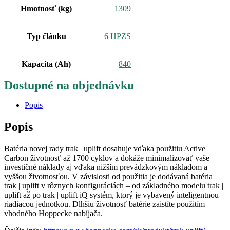
Hmotnosť (kg)
1309
Typ článku
6 HPZS
Kapacita (Ah)
840
Dostupné na objednávku
Popis
Popis
Batéria novej rady trak | uplift dosahuje vďaka použitiu Active
Carbon životnosť až 1700 cyklov a dokáže minimalizovať vaše
investičné náklady aj vďaka nižším prevádzkovým nákladom a
vyššou životnosťou. V závislosti od použitia je dodávaná batéria
trak | uplift v rôznych konfiguráciách – od základného modelu trak |
uplift až po trak | uplift iQ systém, ktorý je vybavený inteligentnou
riadiacou jednotkou. Dlhšiu životnosť batérie zaistíte použitím
vhodného Hoppecke nabíjača.