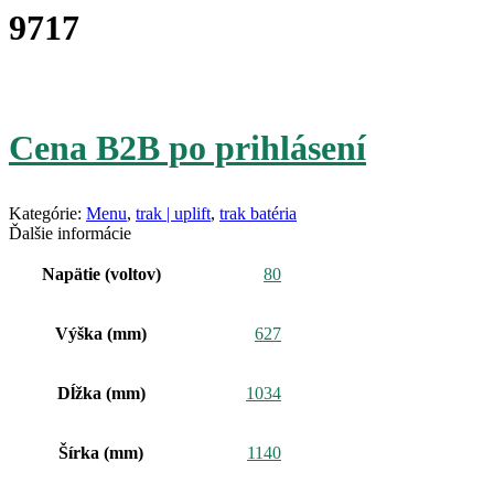
9717
Cena B2B po prihlásení
Kategórie:
Menu
,
trak | uplift
,
trak batéria
Ďalšie informácie
Napätie (voltov)
80
Výška (mm)
627
Dĺžka (mm)
1034
Šírka (mm)
1140