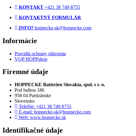
KONTAKT
+421 38 749 8755
KONTAKTNÝ FORMULÁR
INFO?
hoppecke-sk@hoppecke.com
Informácie
Pravidlá ochrany súkromia
VOP HOPPshop
Firemné údaje
HOPPECKE Batterien Slovakia, spol. s r. o.
Pod baštou 186
958 04 Partizánske
Slovensko
Telefón: +421 38 749 8755
E-mail: hoppecke-sk@hoppecke.com
Web: www.hoppecke.sk
Identifikačné údaje