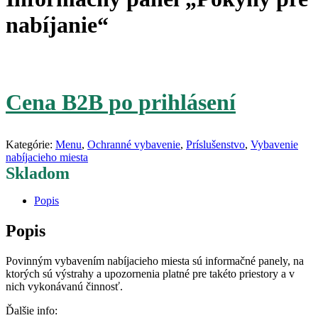
nabíjanie“
Cena B2B po prihlásení
Kategórie:
Menu
,
Ochranné vybavenie
,
Príslušenstvo
,
Vybavenie
nabíjacieho miesta
Skladom
Popis
Popis
Povinným vybavením nabíjacieho miesta sú informačné panely, na
ktorých sú výstrahy a upozornenia platné pre takéto priestory a v
nich vykonávanú činnosť.
Ďalšie info: