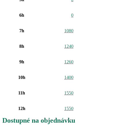
6h
0
7h
1080
8h
1240
9h
1260
10h
1400
11h
1550
12h
1550
Dostupné na objednávku