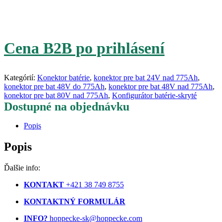
Cena B2B po prihlásení
Kategórií:
Konektor batérie
,
konektor pre bat 24V nad 775Ah
,
konektor pre bat 48V do 775Ah
,
konektor pre bat 48V nad 775Ah
,
konektor pre bat 80V nad 775Ah
,
Konfigurátor batérie-skryté
Dostupné na objednávku
Popis
Popis
Ďalšie info:
KONTAKT
+421 38 749 8755
KONTAKTNÝ FORMULÁR
INFO?
hoppecke-sk@hoppecke.com