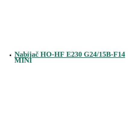
Nabíjač HO-HF E230 G24/15B-F14
MINI