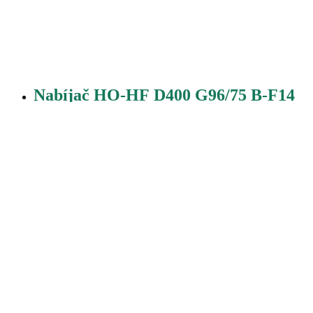
Nabíjač HO-HF D400 G96/75 B-F14