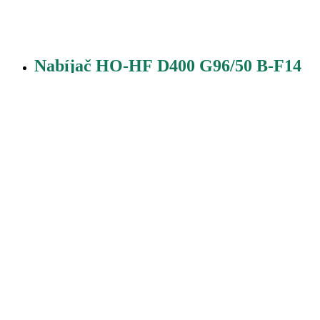
Nabíjač HO-HF D400 G96/50 B-F14