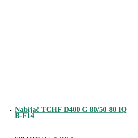
Nabíjač TCHF D400 G 80/50-80 IQ
B-F14