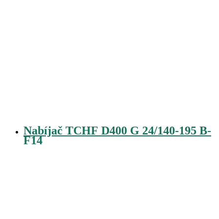
Nabíjač TCHF D400 G 24/140-195 B-
F14