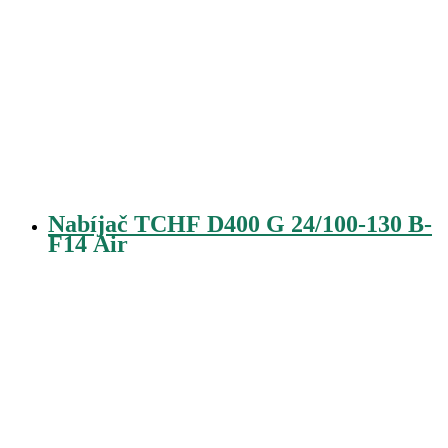
Nabíjač TCHF D400 G 24/100-130 B-
F14 Air