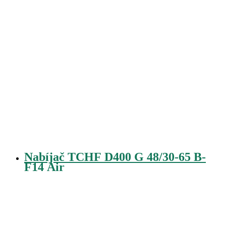
Nabíjač TCHF D400 G 48/30-65 B-
F14 Air