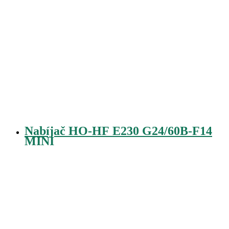
Nabíjač HO-HF E230 G24/60B-F14
MINI