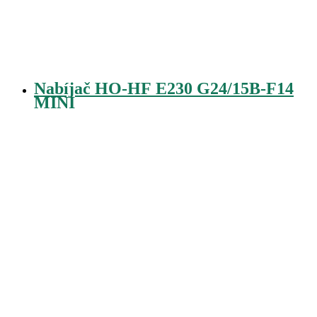
Nabíjač HO-HF E230 G24/15B-F14
MINI