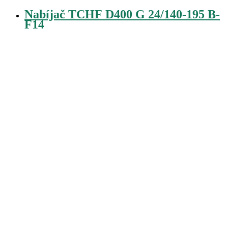
Nabíjač TCHF D400 G 24/140-195 B-
F14