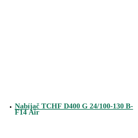
Nabíjač TCHF D400 G 24/100-130 B-
F14 Air