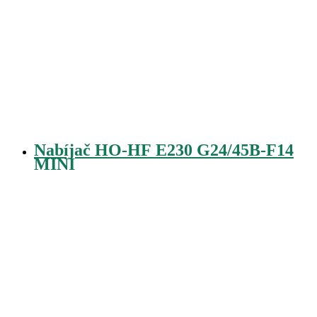
Nabíjač HO-HF E230 G24/45B-F14
MINI