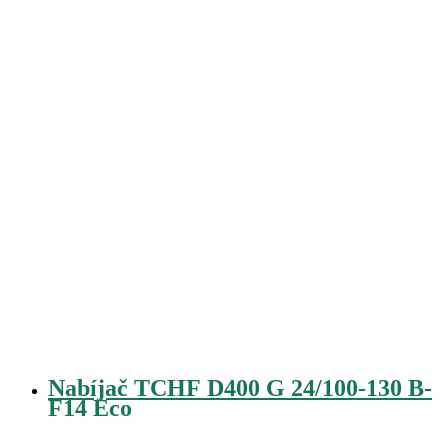
Nabíjač TCHF D400 G 24/100-130 B-
F14 Eco