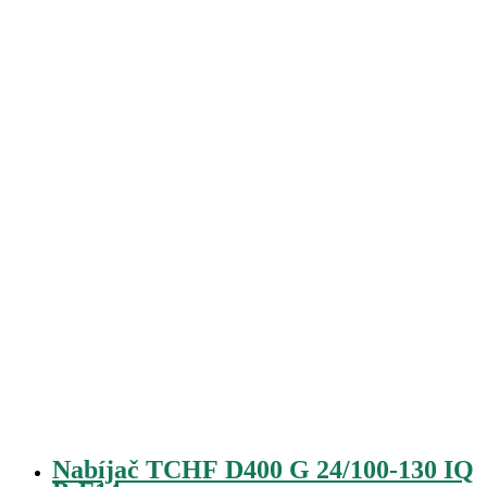
Nabíjač TCHF D400 G 24/100-130 IQ