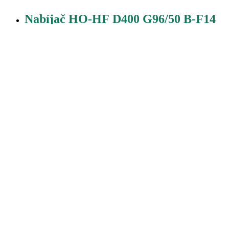
Nabíjač HO-HF D400 G96/50 B-F14