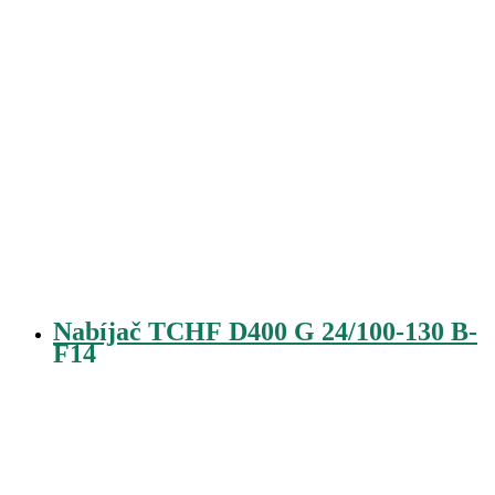
Nabíjač TCHF D400 G 24/100-130 B-
F14