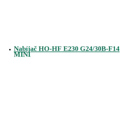
Nabíjač HO-HF E230 G24/30B-F14
MINI