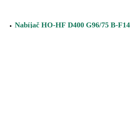
Nabíjač HO-HF D400 G96/75 B-F14