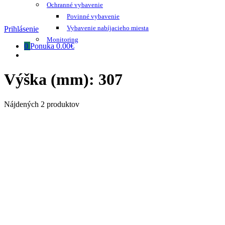
Ochranné vybavenie
Povinné vybavenie
Vybavenie nabíjacieho miesta
Prihlásenie
Monitoring
0
Ponuka
0.00€
Výška (mm):
307
Nájdených 2 produktov