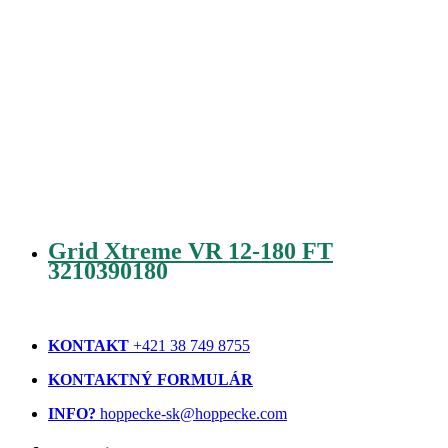
Grid Xtreme VR 12-180 FT
3210390180
KONTAKT
+421 38 749 8755
KONTAKTNÝ FORMULÁR
INFO?
hoppecke-sk@hoppecke.com