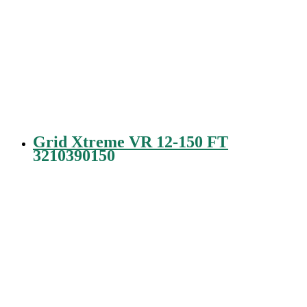
Grid Xtreme VR 12-150 FT
3210390150