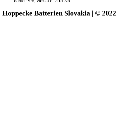
oddiel: Sro, vložka č. 21017/R
Hoppecke Batterien Slovakia | © 2022