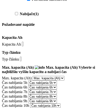
Nabíjače
(1)
Požadované napätie
Kapacita Ah
Kapacita Ah
Typ článku
Typ článku
Max. kapacita (Ah)
Max. kapacita (Ah)
Vyberte si
najbližšiu vyššiu kapacitu a nabíjací čas
Max. kapacita (Ah)
Čas nabíjania 5h
Čas nabíjania 6h
Čas nabíjania 7h
Čas nabíjania 8h
Čas nabíjania 9h
Čas nabíjania 10h