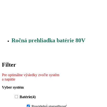
Ročná prehliadka batérie 80V
Filter
Vyber systém
Batérie
(4)
Pravidelná starostlivosť