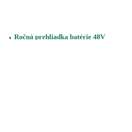
Ročná prehliadka batérie 48V