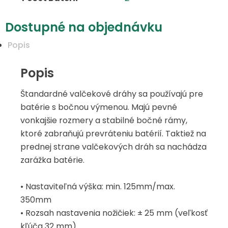
Dostupné na objednávku
Popis
Popis
Štandardné valčekové dráhy sa používajú pre
batérie s bočnou výmenou. Majú pevné
vonkajšie rozmery a stabilné bočné rámy,
ktoré zabraňujú prevráteniu batérií. Taktiež na
prednej strane valčekových dráh sa nachádza
zarážka batérie.
• Nastaviteľná výška: min. 125mm/max.
350mm
• Rozsah nastavenia nožičiek: ± 25 mm (veľkosť
kľúča 32 mm)