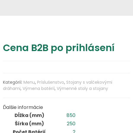
Cena B2B po prihlásení
Kategórií:
Menu
,
Príslušenstvo
,
Stojany s valčekovými
dráhami
,
Výmena batérií
,
Výmenné stoly a stojany
Ďalšie informácie
Dĺžka (mm)
850
Šírka (mm)
250
Počet Batérií
2