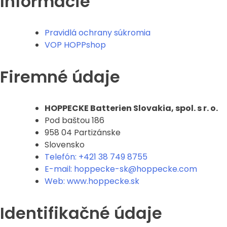
Informácie
Pravidlá ochrany súkromia
VOP HOPPshop
Firemné údaje
HOPPECKE Batterien Slovakia, spol. s r. o.
Pod baštou 186
958 04 Partizánske
Slovensko
Telefón: +421 38 749 8755
E-mail: hoppecke-sk@hoppecke.com
Web: www.hoppecke.sk
Identifikačné údaje