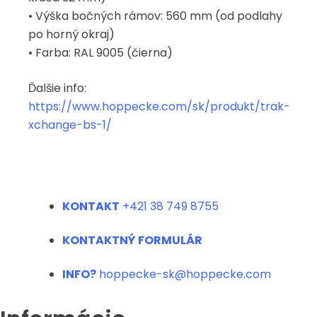
• Výška bočných rámov: 560 mm (od podlahy
po horný okraj)
• Farba: RAL 9005 (čierna)
Ďalšie info:
https://www.hoppecke.com/sk/produkt/trak-
xchange-bs-1/
KONTAKT
+421 38 749 8755
KONTAKTNÝ FORMULÁR
INFO?
hoppecke-sk@hoppecke.com